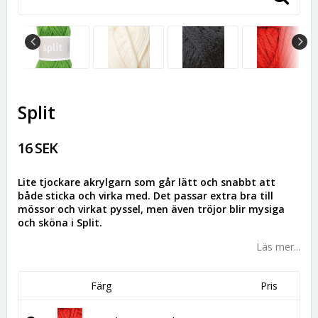
Split
16 SEK
Lite tjockare akrylgarn som går lätt och snabbt att
både sticka och virka med. Det passar extra bra till
mössor och virkat pyssel, men även tröjor blir mysiga
och sköna i Split.
Läs mer...
Färg
Pris