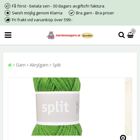
Få först - betala sen - 30 dagars avgiftsfri faktura
Swish möjlig genom Klarna
Bra garn - Bra priser
Fri frakt vid varuinköp över 599:-
0
Garn
Akrylgarn
Split