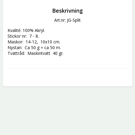
Beskrivning
Art.nr: JG-Split
Kvalité: 100% Akryl.

Stickor nr:  7 - 8.

Maskor:  14-12,  10x10 cm.

Nystan:  Ca 50 g = ca 50 m.
